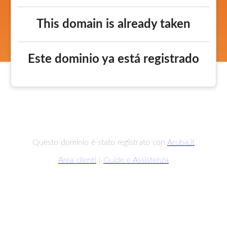
This domain is already taken
Este dominio ya está registrado
Questo dominio è stato registrato con
Aruba.it
Area clienti
|
Guide e Assistenza